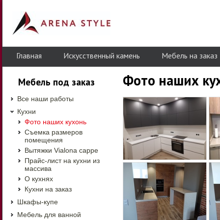
Главная
Искусственный камень
Мебель на заказ
Фото наших ку
Мебель под заказ
Все наши работы
Кухни
Фото наших кухонь
Съемка размеров
помещения
Вытяжки Vialona cappe
Прайс-лист на кухни из
массива
О кухнях
Кухни на заказ
Шкафы-купе
Мебель для ванной