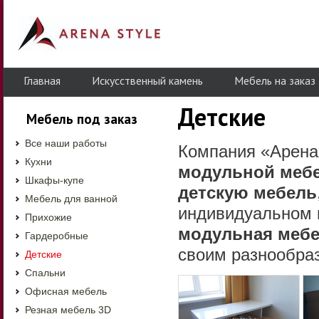
Главная
Искусственный камень
Мебель на заказ
Детские
Мебель под заказ
Все наши работы
Компания «Арена
Кухни
модульной мебе
Шкафы-купе
детскую мебель
Мебель для ванной
индивидуальном 
Прихожие
модульная меб
Гардеробные
своим разнообраз
Детские
Спальни
Офисная мебель
Резная мебель 3D