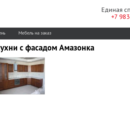
Единая с
+7 983
ень
Мебель на заказ
ухни с фасадом Амазонка